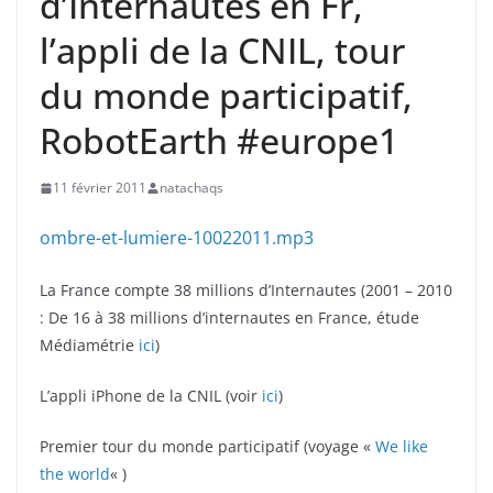
d’Internautes en Fr,
l’appli de la CNIL, tour
du monde participatif,
RobotEarth #europe1
11 février 2011
natachaqs
ombre-et-lumiere-10022011.mp3
La France compte 38 millions d’Internautes (2001 – 2010
: De 16 à 38 millions d’internautes en France, étude
Médiamétrie
ici
)
L’appli iPhone de la CNIL (voir
ici
)
Premier tour du monde participatif (voyage «
We like
the world
« )