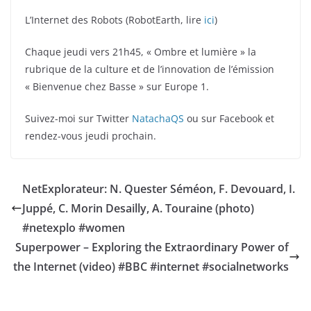
L’Internet des Robots (RobotEarth, lire
ici
)
Chaque jeudi vers 21h45, « Ombre et lumière » la
rubrique de la culture et de l’innovation de l’émission
« Bienvenue chez Basse » sur Europe 1.
Suivez-moi sur Twitter
NatachaQS
ou sur Facebook et
rendez-vous jeudi prochain.
NetExplorateur: N. Quester Séméon, F. Devouard, I.
Juppé, C. Morin Desailly, A. Touraine (photo)
#netexplo #women
Superpower – Exploring the Extraordinary Power of
the Internet (video) #BBC #internet #socialnetworks