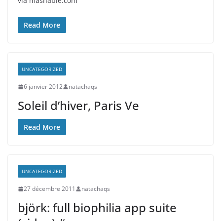
via mashable.com
Read More
UNCATEGORIZED
6 janvier 2012
natachaqs
Soleil d’hiver, Paris Ve
Read More
UNCATEGORIZED
27 décembre 2011
natachaqs
björk: full biophilia app suite