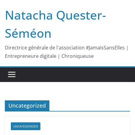
Passer
Natacha Quester-
au
contenu
Séméon
Directrice générale de l'association #JamaisSansElles |
Entrepreneure digitale | Chroniqueuse
Uncategorized
UNCATEGORIZED