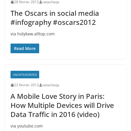
28 février 2012
natachaqs
The Oscars in social media
#infography #oscars2012
via holykaw.alltop.com
Read More
UNCATEGORIZED
23 février 2012
natachaqs
A Mobile Love Story in Paris:
How Multiple Devices will Drive
Data Traffic in 2016 (video)
via youtube.com