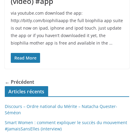
(video) #app
via youtube.com download the app:
http://bitly.com/biophiliaapp the full biophilia app suite
is out now on ipad, iphone and ipod touch. just update
the app or if you haven’t downloaded it yet, the
biophilia mother app is free and available in the …
Read More
← Précédent
Articles récents
Discours – Ordre national du Mérite – Natacha Quester-
Séméon
Smart Women : comment expliquer le succès du mouvement
#JamaisSansElles (interview)