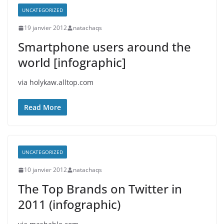
UNCATEGORIZED
19 janvier 2012
natachaqs
Smartphone users around the
world [infographic]
via holykaw.alltop.com
Read More
UNCATEGORIZED
10 janvier 2012
natachaqs
The Top Brands on Twitter in
2011 (infographic)