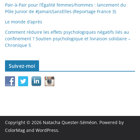
Pair-à-Pair pour l’Égalité femmes/hommes : lancement du
Pôle Junior de #JamaisSansElles (Reportage France 3)
Le monde d’après
Comment réduire les effets psychologiques négatifs liés au
confinement ? Soutien psychologique et livraison solidaire –
Chronique 5
Suivez-moi
Copyright © 2026
Natacha Quester-Séméon
. Powered by
ColorMag
and
WordPress
.