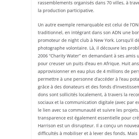
rassemblements organisés dans 70 villes, à trav
la production participative.
Un autre exemple remarquable est celui de l’ON
traditionnel, en intégrant dans son ADN une bo
promoteur de night club à New York. Lorsqu’il d
photographe volontaire. Là, il découvre les probl
2006 “Charity Water” en demandant à ses amis un
pour creuser un puits d’eau en Afrique. Huit ans
approvisionner en eau plus de 4 millions de per
permettre à une personne d’accéder à l’eau pota
grâce à des donateurs et des fonds d’investisseme
dons sont sollicités localement, à travers la re
sociaux et la communication digitale (avec par e
le lien avec sa communauté et suivre les projets.
transparence est également essentielle pour cré
Harrison est un disrupteur. Il a conçu un nouv
difficultés à mobiliser et à lever des fonds. Mais