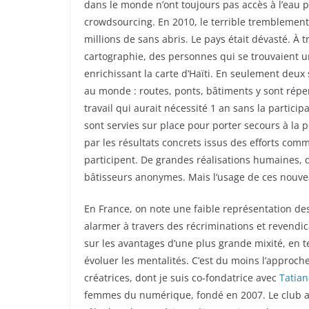
dans le monde n’ont toujours pas accès à l’eau po
crowdsourcing. En 2010, le terrible tremblement 
millions de sans abris. Le pays était dévasté. À 
cartographie, des personnes qui se trouvaient u
enrichissant la carte d’Haïti. En seulement deux
au monde : routes, ponts, bâtiments y sont répe
travail qui aurait nécessité 1 an sans la partic
sont servies sur place pour porter secours à la
par les résultats concrets issus des efforts com
participent. De grandes réalisations humaines, 
bâtisseurs anonymes. Mais l’usage de ces nouvea
En France, on note une faible représentation de
alarmer à travers des récriminations et revendicat
sur les avantages d’une plus grande mixité, en 
évoluer les mentalités. C’est du moins l’approch
créatrices, dont je suis co-fondatrice avec
Tatia
femmes du numérique, fondé en 2007. Le club a 