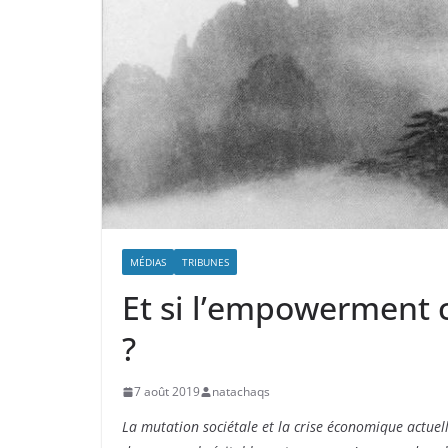
MÉDIAS
TRIBUNES
Et si l’empowerment
?
7 août 2019
natachaqs
La mutation sociétale et la crise économique actuell