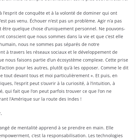
à l’esprit de conquête et à la volonté de dominer qui ont
’est pas venu. Échouer n’est pas un problème. Agir n’a pas
peut être quelque chose d’uniquement personnel. Ne pouvons-
nt conscient que nous sommes dans la vie et que c’est elle
 ou humain, nous ne sommes pas séparés de notre
à travers les réseaux sociaux et le développement de
que nous faisons partie d’un écosystème complexe. Cette prise
 l’action pour les autres, plutôt qu’à les opposer. Comme le dit
 tout devant tous et moi particulièrement ». Et puis, en
es, l’esprit peut s’ouvrir à la curiosité, à l’intuition, à
é, qui fait que l’on peut parfois trouver ce que l’on ne
t l’Amérique sur la route des Indes !
.
hangé de mentalité apprend à se prendre en main. Elle
empowerment, c’est la responsabilisation. Les technologies