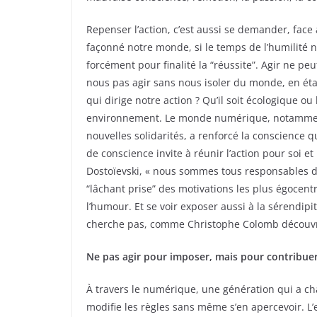
Repenser l’action, c’est aussi se demander, face 
façonné notre monde, si le temps de l’humilité n
forcément pour finalité la “réussite”. Agir ne 
nous pas agir sans nous isoler du monde, en éta
qui dirige notre action ? Qu’il soit écologique
environnement. Le monde numérique, notamment 
nouvelles solidarités, a renforcé la conscience 
de conscience invite à réunir l’action pour soi et
Dostoïevski, « nous sommes tous responsables de
“lâchant prise” des motivations les plus égocentriqu
l’humour. Et se voir exposer aussi à la sérendipit
cherche pas, comme Christophe Colomb découvran
Ne pas agir pour imposer, mais pour contribuer
À travers le numérique, une génération qui a c
modifie les règles sans même s’en apercevoir. L’