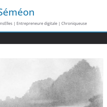
-Séméon
ansElles | Entrepreneure digitale | Chroniqueuse