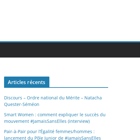
Articles récents
Discours – Ordre national du Mérite – Natacha
Quester-Séméon
Smart Women : comment expliquer le succès du
mouvement #JamaisSansElles (interview)
Pair-à-Pair pour l’Égalité femmes/hommes :
lancement du Pôle Junior de #JamaisSansElles