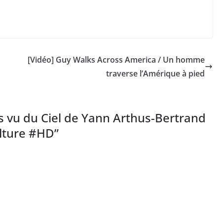
[Vidéo] Guy Walks Across America / Un homme
traverse l’Amérique à pied
is vu du Ciel de Yann Arthus-Bertrand
lture #HD
”