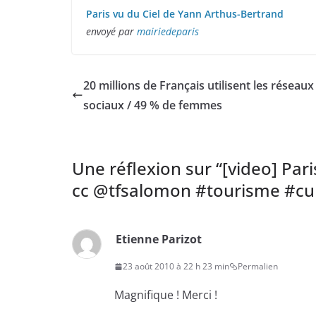
Paris vu du Ciel de Yann Arthus-Bertrand
envoyé par
mairiedeparis
20 millions de Français utilisent les réseaux
sociaux / 49 % de femmes
Une réflexion sur “
[video] Par
cc @tfsalomon #tourisme #cu
Etienne Parizot
23 août 2010 à 22 h 23 min
Permalien
Magnifique ! Merci !