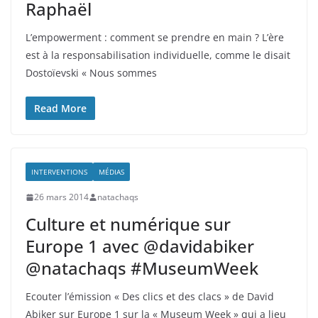
Raphaël
L’empowerment : comment se prendre en main ? L’ère
est à la responsabilisation individuelle, comme le disait
Dostoïevski « Nous sommes
Read More
INTERVENTIONS
MÉDIAS
26 mars 2014
natachaqs
Culture et numérique sur
Europe 1 avec @davidabiker
@natachaqs #MuseumWeek
Ecouter l’émission « Des clics et des clacs » de David
Abiker sur Europe 1 sur la « Museum Week » qui a lieu