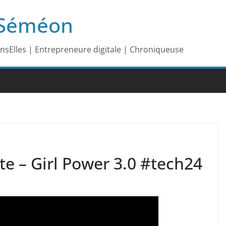
-Séméon
ansElles | Entrepreneure digitale | Chroniqueuse
orte – Girl Power 3.0 #tech24