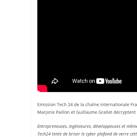
Emission Tech 24 de la chaîne internationale Fr
Marjorie Paillon et Guillaume Grallet décryptent 
Entrepreneuses, ingénieures, développeuses et même c
Tech24 tente de briser le cyber plafond de verre cet