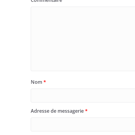
Commentaire
Nom
*
Adresse de messagerie
*