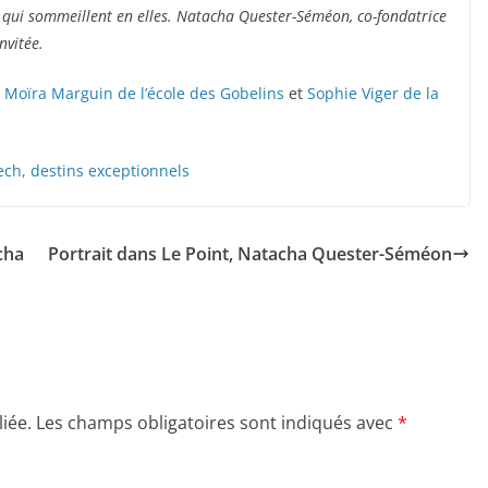
qui sommeillent en elles. Natacha Quester-Séméon, co-fondatrice
nvitée.
:
Moïra Marguin de l’école des Gobelins
et
Sophie Viger de la
ch, destins exceptionnels
acha
Portrait dans Le Point, Natacha Quester-Séméon
iée.
Les champs obligatoires sont indiqués avec
*