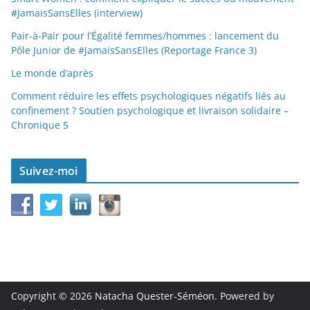
#JamaisSansElles (interview)
Pair-à-Pair pour l’Égalité femmes/hommes : lancement du
Pôle Junior de #JamaisSansElles (Reportage France 3)
Le monde d’après
Comment réduire les effets psychologiques négatifs liés au
confinement ? Soutien psychologique et livraison solidaire –
Chronique 5
Suivez-moi
Copyright © 2026
Natacha Quester-Séméon
. Powered by