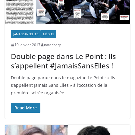
JAMAISSANSELLES
MÉDIAS
10 janvier 2017
natachaqs
Double page dans Le Point : Ils
s’appellent #JamaisSansElles !
Double page parue dans le magazine Le Point : « Ils
s’appellent Jamais Sans Elles » à l’occasion de la
première soirée organisée
Read More