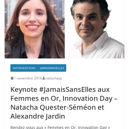
INTERVENTIONS
JAMAISSANSELLES
1 novembre 2016
natachaqs
Keynote #JamaisSansElles aux
Femmes en Or, Innovation Day –
Natacha Quester-Séméon et
Alexandre Jardin
Rendez-vous aux « Femmes en Or, Innovation Day »