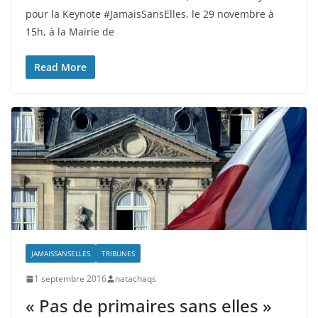
pour la Keynote #JamaisSansElles, le 29 novembre à
15h, à la Mairie de
Read More
JAMAISSANSELLES
TRIBUNES
1 septembre 2016
natachaqs
« Pas de primaires sans elles »