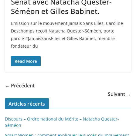
Sénat avec Natacha Quester-
Séméon et Gilles Babinet.
Emission sur le mouvement Jamais Sans Elles. Caroline
Deschamps reçoit Natacha Quester-Séméon, porte
parole #JamaisSansElles et Gilles Babinet, membre
fondateur du
Read More
← Précédent
Suivant →
Articles récents
Discours – Ordre national du Mérite – Natacha Quester-
Séméon
Smart Women : comment expliquer le succès du mouvement