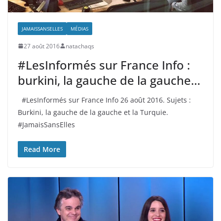
JAMAISSANSELLES
MÉDIAS
27 août 2016
natachaqs
#LesInformés sur France Info :
burkini, la gauche de la gauche…
#LesInformés sur France Info 26 août 2016. Sujets :
Burkini, la gauche de la gauche et la Turquie.
#JamaisSansElles
Read More