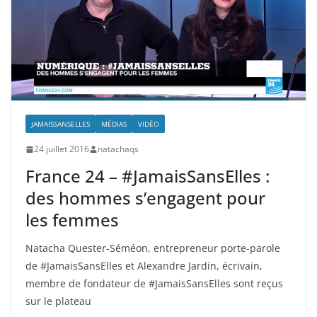
JAMAISSANSELLES
MÉDIAS
VIDÉO
24 juillet 2016
natachaqs
France 24 – #JamaisSansElles :
des hommes s’engagent pour
les femmes
Natacha Quester-Séméon, entrepreneur porte-parole
de #JamaisSansElles et Alexandre Jardin, écrivain,
membre de fondateur de #JamaisSansElles sont reçus
sur le plateau