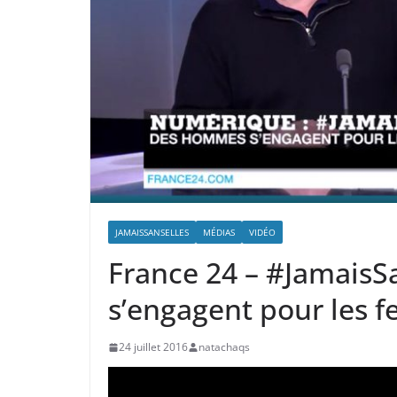
JAMAISSANSELLES
MÉDIAS
VIDÉO
France 24 – #JamaisS
s’engagent pour les 
24 juillet 2016
natachaqs