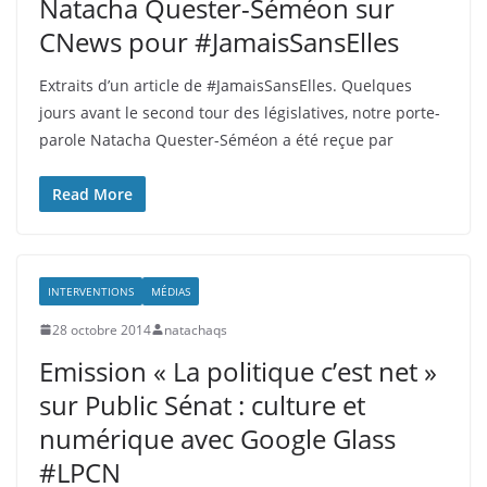
Natacha Quester-Séméon sur
CNews pour #JamaisSansElles
Extraits d’un article de #JamaisSansElles. Quelques
jours avant le second tour des législatives, notre porte-
parole Natacha Quester-Séméon a été reçue par
Read More
INTERVENTIONS
MÉDIAS
28 octobre 2014
natachaqs
Emission « La politique c’est net »
sur Public Sénat : culture et
numérique avec Google Glass
#LPCN