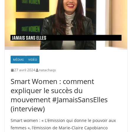
MÉDIAS
VIDÉO
27 avril 2024
natachaqs
Smart Women : comment
expliquer le succès du
mouvement #JamaisSansElles
(interview)
Smart women : « L’émission qui donne le pouvoir aux
femmes », l’émission de Marie-Claire Capobianco