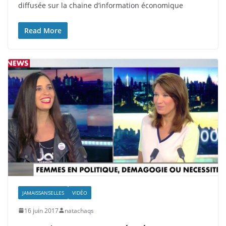
diffusée sur la chaine d’information économique
Read More
JAMAISSANSELLES
VIDÉO
16 juin 2017
natachaqs