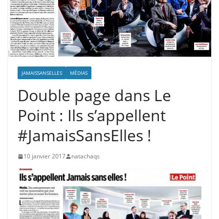
JAMAISSANSELLES
MÉDIAS
Double page dans Le
Point : Ils s’appellent
#JamaisSansElles !
10 janvier 2017
natachaqs